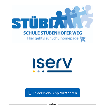
In der IServ-App fortfahren
oder