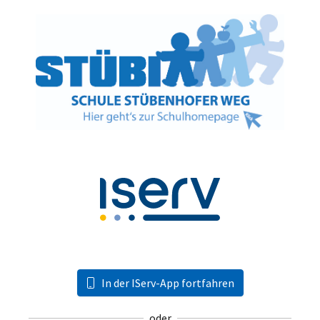
In der IServ-App fortfahren
oder