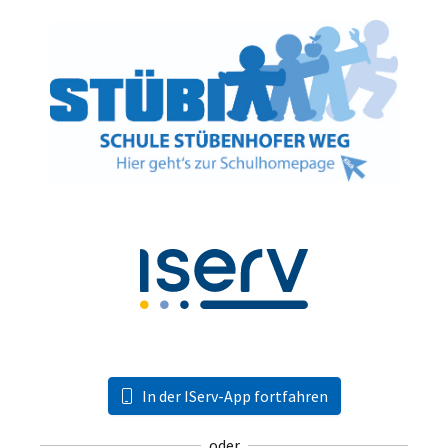
In der IServ-App fortfahren
oder