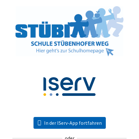
In der IServ-App fortfahren
oder