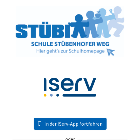
In der IServ-App fortfahren
oder